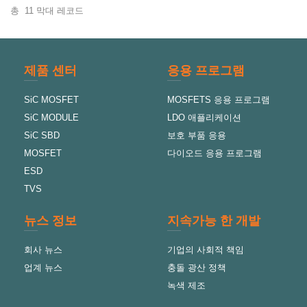
총
11
막대 레코드
제품 센터
응용 프로그램
SiC MOSFET
MOSFETS 응용 프로그램
SiC MODULE
LDO 애플리케이션
SiC SBD
보호 부품 응용
MOSFET
다이오드 응용 프로그램
ESD
TVS
뉴스 정보
지속가능 한 개발
회사 뉴스
기업의 사회적 책임
업계 뉴스
충돌 광산 정책
녹색 제조