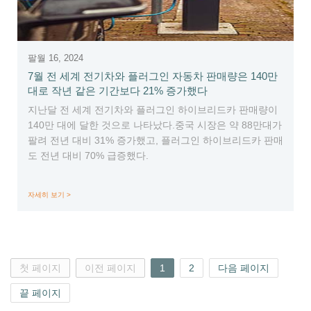
팔월 16, 2024
7월 전 세계 전기차와 플러그인 자동차 판매량은 140만
대로 작년 같은 기간보다 21% 증가했다
지난달 전 세계 전기차와 플러그인 하이브리드카 판매량이
140만 대에 달한 것으로 나타났다.중국 시장은 약 88만대가
팔려 전년 대비 31% 증가했고, 플러그인 하이브리드카 판매
도 전년 대비 70% 급증했다.
자세히 보기 >
첫 페이지
이전 페이지
1
2
다음 페이지
끝 페이지