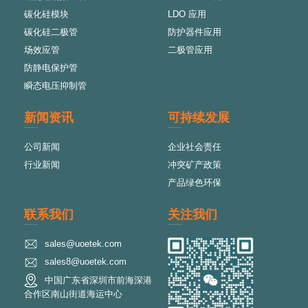
碳化硅模块
LDO 应用
碳化硅二极管
防护器件应用
场效应管
二极管应用
防静电保护管
瞬态电压抑制管
新闻资讯
可持续发展
公司新闻
企业社会责任
行业新闻
冲突矿产政策
产品绿色环保
联系我们
关注我们
sales@uoetek.com
sales8@uoetek.com
中国广东省深圳市前海深港
合作区南山街道海运中心