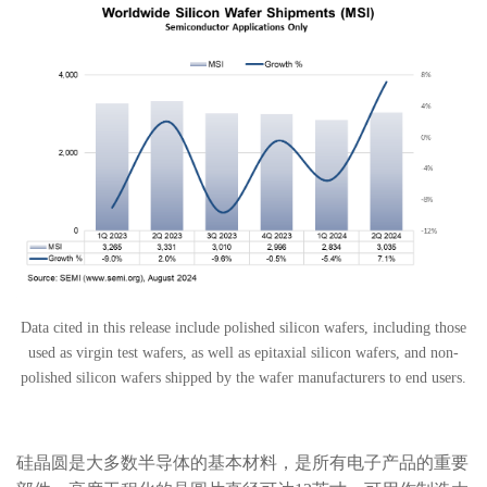
Data cited in this release include polished silicon wafers, including those
used as virgin test wafers, as well as epitaxial silicon wafers, and non-
polished silicon wafers shipped by the wafer manufacturers to end users.
硅晶圆是大多数半导体的基本材料，是所有电子产品的重要