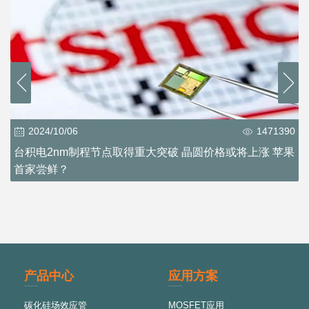
2024/10/06
1471390
台积电2nm制程节点取得重大突破 晶圆价格或将上涨 苹果
首家尝鲜？
产品中心
应用方案
碳化硅场效应管
MOSFET应用