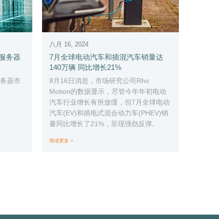
八月 16, 2024
占服务器
7月全球电动汽车和插混汽车销量达
140万辆 同比增长21%
服务器市
8月16日消息，市场研究公司Rho
Motion的数据显示，尽管今年年初电动
汽车行业增长有所放缓，但7月全球电动
汽车(EV)和插电式混合动力车(PHEV)销
量同比增长了21%，呈现强劲反弹。
阅读更多 >