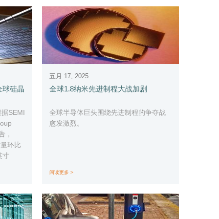
五月 17, 2025
度全球硅晶
全球1.8纳米先进制程大战加剧
据SEMI
全球半导体巨头围绕先进制程的争夺战
roup
愈发激烈。
报告，
货量环比
英寸
1百万平
阅读更多 >