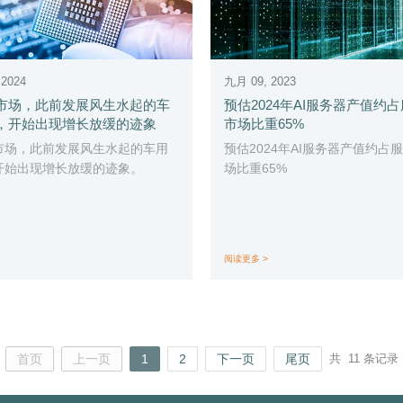
2024
九月 09, 2023
市场，此前发展风生水起的车
预估2024年AI服务器产值约
，开始出现增长放缓的迹象
市场比重65%
市场，此前发展风生水起的车用
预估2024年AI服务器产值约占
开始出现增长放缓的迹象。
场比重65%
阅读更多 >
首页
上一页
1
2
下一页
尾页
共
11
条记录