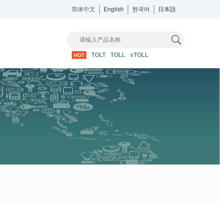
简体中文
English
한국어
日本語
TOLT
TOLL
sTOLL