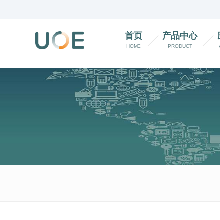
首页
产品中心
HOME
PRODUCT