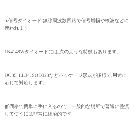
6.信号ダイオード:無線周波数回路で信号増幅や検波などに
使われます。
1N4148Wダイオードには,次のような特徴もあります。
DO35, LL34, SOD323などパッケージ形式が多様で,用途に
応じて対応します。
低価格で簡単に手に入るので、一般的な場所で普通に整流
して使うには非常に経済的です。