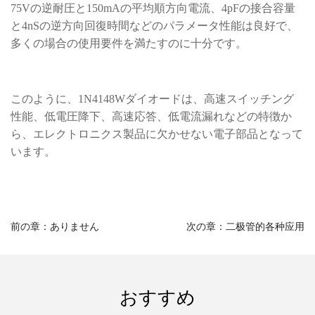
75Vの逆耐圧と150mAの平均順方向電流、4pFの接合容量
と4nSの逆方向回復時間などのパラメータ性能は良好で、
多くの場合の使用要件を満たすのに十分です。
このように、1N4148Wダイオードは、高速スイッチング
性能、低電圧降下、高速応答、低電流漏れなどの特徴か
ら、エレクトロニクス製品に欠かせない電子部品となって
います。
前の章：ありません
次の章：二极管的各种应用
おすすめ