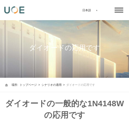
日本語
ダイオードの応用です
場所:
トップページ
>
シナリオの適用
>
ダイオードの応用です
ダイオードの一般的な1N4148W
の応用です