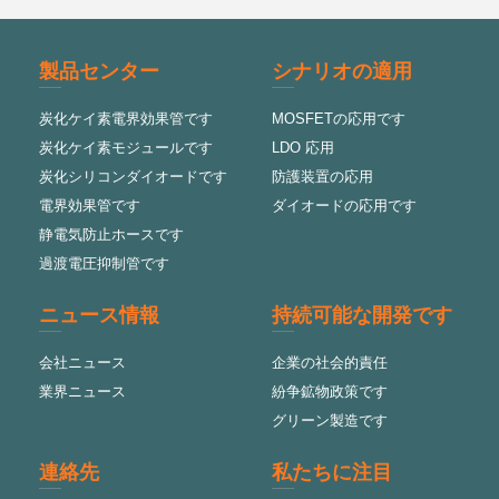
製品センター
シナリオの適用
炭化ケイ素電界効果管です
MOSFETの応用です
炭化ケイ素モジュールです
LDO 応用
炭化シリコンダイオードです
防護装置の応用
電界効果管です
ダイオードの応用です
静電気防止ホースです
過渡電圧抑制管です
ニュース情報
持続可能な開発です
会社ニュース
企業の社会的責任
業界ニュース
紛争鉱物政策です
グリーン製造です
連絡先
私たちに注目