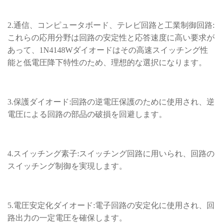
2.通信、コンピュータボード、テレビ回路と工業制御回路:
これらの応用分野は回路の安定性と応答速度に高い要求が
あって、1N4148Wダイオードはその高速スイッチング性
能と低電圧降下特性のため、理想的な選択になります。
3.保護ダイオード:回路の逆電圧保護のために使用され、逆
電圧による回路の部品の破損を回避します。
4.スイッチング素子:スイッチング回路に用いられ、回路の
スイッチング制御を実現します。
5.電圧安定化ダイオード:電子回路の安定化に使用され、回
路出力の一定電圧を確保します。